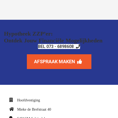
Hypotheek ZZP’er:
Ontdek Jouw Financiële Mogelijkheden
BEL 073 - 6898608
AFSPRAAK MAKEN
Hoofdvestiging
Mieke de Brefstraat 40