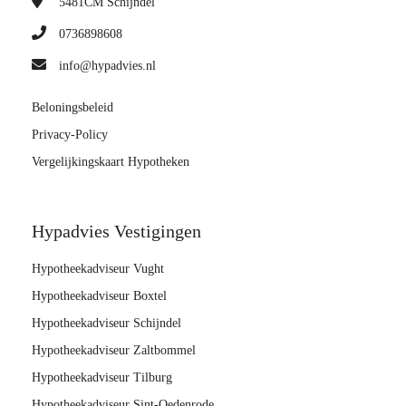
5481CM
Schijndel
0736898608
info@hypadvies.nl
Beloningsbeleid
Privacy-Policy
Vergelijkingskaart Hypotheken
Hypadvies Vestigingen
Hypotheekadviseur Vught
Hypotheekadviseur Boxtel
Hypotheekadviseur Schijndel
Hypotheekadviseur Zaltbommel
Hypotheekadviseur Tilburg
Hypotheekadviseur Sint-Oedenrode