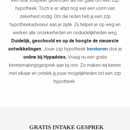
een stuk soepeler geworden als het gaat om een zzp
hypotheek. Toch is er altijd nog wel een vorm van
zekerheid nodig. Om die reden heb jij een zzp
hypotheekadviseur aan je zijde. Zij helpen je op weg en
werken alle onzekerheden en onduidelijkheden weg.
Duidelijk, geschoold en op de hoogte de nieuwste
ontwikkelingen
.
Jouw zzp hypotheek
berekenen
doe je
online bij Hypadvies.
Vraag nu een gratis
kennismakingsgesprek aan bij ons. Zo maken wij kennis
met elkaar en ontdek jij jouw mogelijkheden tot een zzp
hypotheek.
GRATIS INTAKE GESPREK