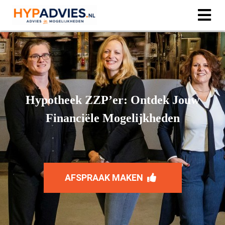
Hypotheek ZZP’er: Ontdek Jouw
Financiële Mogelijkheden
AFSPRAAK MAKEN