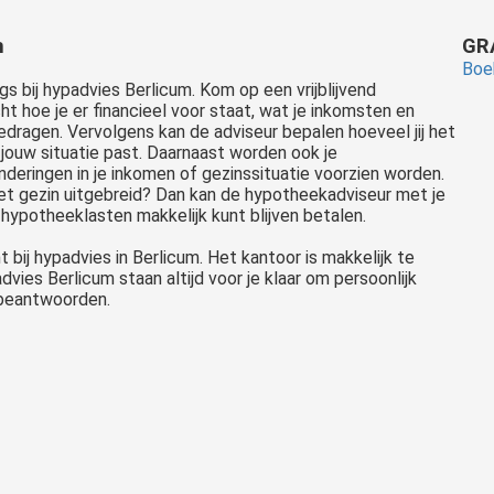
m
GR
Boek
s bij hypadvies Berlicum. Kom op een vrijblijvend
ht hoe je er financieel voor staat, wat je inkomsten en
edragen. Vervolgens kan de adviseur bepalen hoeveel jij het
 jouw situatie past. Daarnaast worden ook je
eringen in je inkomen of gezinssituatie voorzien worden.
et gezin uitgebreid? Dan kan de hypotheekadviseur met je
hypotheeklasten makkelijk kunt blijven betalen.
 bij hypadvies in Berlicum. Het kantoor is makkelijk te
ies Berlicum staan altijd voor je klaar om persoonlijk
 beantwoorden.