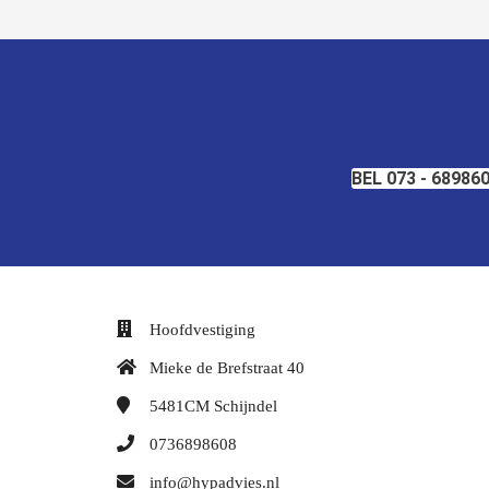
BEL 073 - 68986
Hoofdvestiging
Mieke de Brefstraat 40
5481CM
Schijndel
0736898608
info@hypadvies.nl