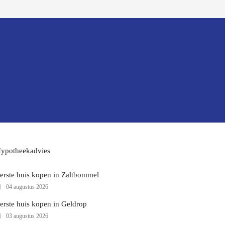
ypotheekadvies
erste huis kopen in Zaltbommel
04 augustus 2026
erste huis kopen in Geldrop
03 augustus 2026