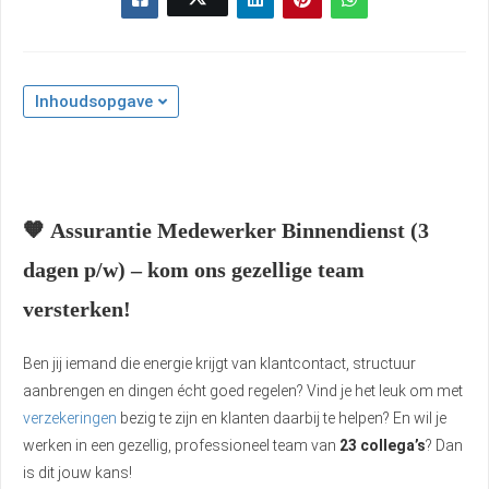
Inhoudsopgave
🧡
Assurantie Medewerker Binnendienst (3
dagen p/w) – kom ons gezellige team
versterken!
Ben jij iemand die energie krijgt van klantcontact, structuur
aanbrengen en dingen écht goed regelen? Vind je het leuk om met
verzekeringen
bezig te zijn en klanten daarbij te helpen? En wil je
werken in een gezellig, professioneel team van
23 collega’s
? Dan
is dit jouw kans!