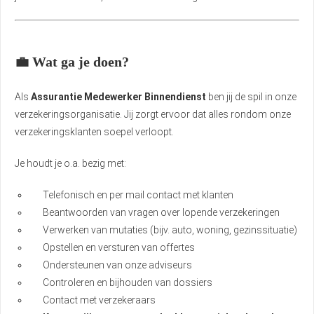
💼 Wat ga je doen?
Als
Assurantie Medewerker Binnendienst
ben jij de spil in onze
verzekeringsorganisatie. Jij zorgt ervoor dat alles rondom onze
verzekeringsklanten soepel verloopt.
Je houdt je o.a. bezig met:
Telefonisch en per mail contact met klanten
Beantwoorden van vragen over lopende verzekeringen
Verwerken van mutaties (bijv. auto, woning, gezinssituatie)
Opstellen en versturen van offertes
Ondersteunen van onze adviseurs
Controleren en bijhouden van dossiers
Contact met verzekeraars