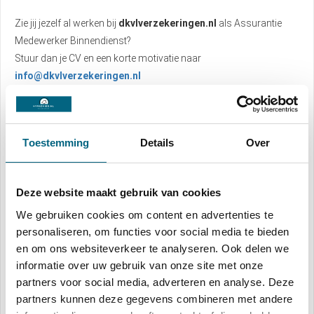
Zie jij jezelf al werken bij
dkvlverzekeringen.nl
als Assurantie
Medewerker Binnendienst?
Stuur dan je CV en een korte motivatie naar
info@dkvlverzekeringen.nl
We kijken ernaar uit je te ontmoeten! 😊
Toestemming
Details
Over
Deze website maakt gebruik van cookies
We gebruiken cookies om content en advertenties te
personaliseren, om functies voor social media te bieden
Over de schrijver
en om ons websiteverkeer te analyseren. Ook delen we
Patrick van Laarhoven
informatie over uw gebruik van onze site met onze
partners voor social media, adverteren en analyse. Deze
partners kunnen deze gegevens combineren met andere
Website