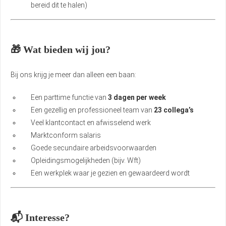
bereid dit te halen)
🎁 Wat bieden wij jou?
Bij ons krijg je meer dan alleen een baan:
Een parttime functie van
3 dagen per week
Een gezellig en professioneel team van
23 collega’s
Veel klantcontact en afwisselend werk
Marktconform salaris
Goede secundaire arbeidsvoorwaarden
Opleidingsmogelijkheden (bijv. Wft)
Een werkplek waar je gezien en gewaardeerd wordt
📬 Interesse?