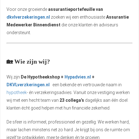
Voor onze groeiende
assurantieportefeuille van
dkvlverzekeringen.nl
zoeken wij een enthousiaste
Assurantie
Medewerker Binnendienst
die onze klanten én adviseurs
ondersteunt.
🏡 Wie zijn wij?
Wij zijn
De Hypotheekshop +
Hypadvies.nl
+
DKVLverzkeringen.nl
een bekende en vertrouwde naam in
hypotheek
- én verzekeringsadvies. Vanuit onze vestiging werken
wij met een hecht team van
23 collega’s
dagelijks aan één doel:
klanten écht goed helpen met hun financiële zekerheid.
De sfeer is informeel, professioneel en gezellig. We werken hard,
maar lachen minstens net zo hard. Je krijgt bij ons de ruimte om
jezelf te ontwikkelen, mee te denken én te groeien.