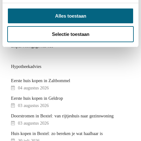
Hypotheekadviseur in Geldrop
Alles toestaan
Hypotheekadvies Drunen
Hypotheekadvies Nuenen
Selectie toestaan
Hypotheekadvies Veghel
Expat Mortgage Advice
Hypotheekadvies
Eerste huis kopen in Zaltbommel
04 augustus 2026
Eerste huis kopen in Geldrop
03 augustus 2026
Doorstromen in Boxtel: van rijtjeshuis naar gezinswoning
03 augustus 2026
Huis kopen in Boxtel: zo bereken je wat haalbaar is
30 juli 2026