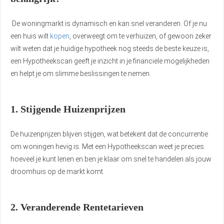
De woningmarkt is dynamisch en kan snel veranderen. Of je nu
een huis wilt
kopen
, overweegt om te verhuizen, of gewoon zeker
wilt weten dat je huidige hypotheek nog steeds de beste keuze is,
een Hypotheekscan geeft je inzicht in je financiële mogelijkheden
en helpt je om slimme beslissingen te nemen.
1. Stijgende Huizenprijzen
De huizenprijzen blijven stijgen, wat betekent dat de concurrentie
om woningen hevig is. Met een Hypotheekscan weet je precies
hoeveel je kunt lenen en ben je klaar om snel te handelen als jouw
droomhuis op de markt komt.
2. Veranderende Rentetarieven