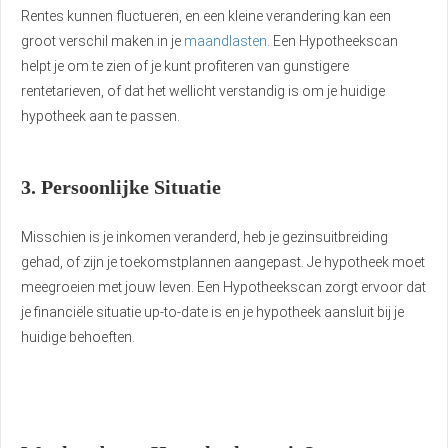
Rentes kunnen fluctueren, en een kleine verandering kan een
groot verschil maken in je
maandlasten
. Een Hypotheekscan
helpt je om te zien of je kunt profiteren van gunstigere
rentetarieven, of dat het wellicht verstandig is om je huidige
hypotheek aan te passen.
3. Persoonlijke Situatie
Misschien is je inkomen veranderd, heb je gezinsuitbreiding
gehad, of zijn je toekomstplannen aangepast. Je hypotheek moet
meegroeien met jouw leven. Een Hypotheekscan zorgt ervoor dat
je financiële situatie up-to-date is en je hypotheek aansluit bij je
huidige behoeften.