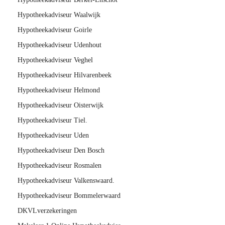
Hypotheekadviseur Waalwijk
Hypotheekadviseur Goirle
Hypotheekadviseur Udenhout
Hypotheekadviseur Veghel
Hypotheekadviseur Hilvarenbeek
Hypotheekadviseur Helmond
Hypotheekadviseur Oisterwijk
Hypotheekadviseur Tiel.
Hypotheekadviseur Uden
Hypotheekadviseur Den Bosch
Hypotheekadviseur Rosmalen
Hypotheekadviseur Valkenswaard.
Hypotheekadviseur Bommelerwaard
DKVLverzekeringen