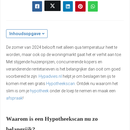
Inhoudsopgave
De zomer van 2024 belooft niet alleen qua temperatuur heet te
worden, maar ook op de woningmarkt gaat het er verhit aan toe.
Met stijgende huizenprijzen, concurrerende kopers en
veranderende rentetarieven is het belangrijker dan ooit om goed
voorbereid te zijn.
Hypadvies.nl
helpt je om beslagen ten ijs te
komen met een gratis
Hypotheekscan
. Ontdek nu waarom het
slim is om je
hypotheek
onder de loep te nemen en maak een
afspraak
!
Waarom is een Hypotheekscan nu zo
belangrijk?