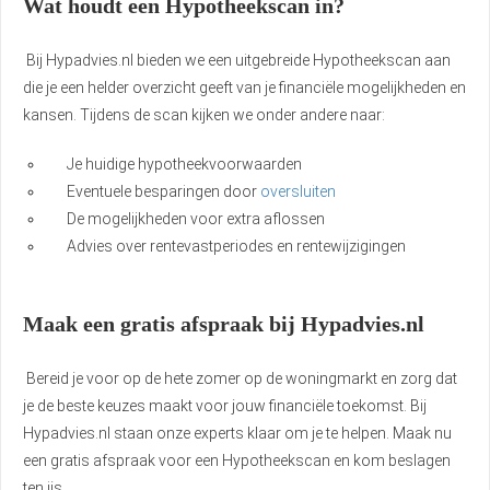
Wat houdt een Hypotheekscan in?
Bij Hypadvies.nl bieden we een uitgebreide Hypotheekscan aan
die je een helder overzicht geeft van je financiële mogelijkheden en
kansen. Tijdens de scan kijken we onder andere naar:
Je huidige hypotheekvoorwaarden
Eventuele besparingen door
oversluiten
De mogelijkheden voor extra aflossen
Advies over rentevastperiodes en rentewijzigingen
Maak een gratis afspraak bij Hypadvies.nl
Bereid je voor op de hete zomer op de woningmarkt en zorg dat
je de beste keuzes maakt voor jouw financiële toekomst. Bij
Hypadvies.nl staan onze experts klaar om je te helpen. Maak nu
een gratis afspraak voor een Hypotheekscan en kom beslagen
ten ijs.