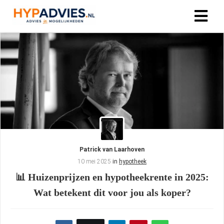
Patrick van Laarhoven
10 mei 2025
in
hypotheek
📊 Huizenprijzen en hypotheekrente in 2025:
Wat betekent dit voor jou als koper?