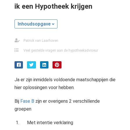
ik een Hypotheek krijgen
Inhoudsopgave
Patrick van Laarhoven
Veel gestelde vragen aan de hypotheekadviseur
Ja er zijn inmiddels voldoende maatschappijen die
hier oplossingen voor hebben.
Bij
Fase B
zijn er overigens 2 verschillende
groepen
Met intentie verklaring