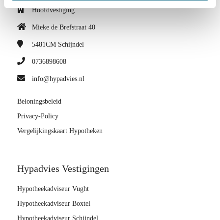
Hoofdvestiging
Mieke de Brefstraat 40
5481CM
Schijndel
0736898608
info@hypadvies.nl
Beloningsbeleid
Privacy-Policy
Vergelijkingskaart Hypotheken
Hypadvies Vestigingen
Hypotheekadviseur Vught
Hypotheekadviseur Boxtel
Hypotheekadviseur Schijndel