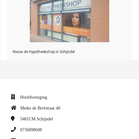
Nieuw de Hypotheekshop in Schijndel
Hoofdvestiging
Mieke de Brefstraat 40
5481CM
Schijndel
0736898608