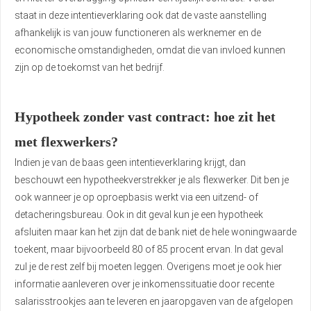
staat in deze intentieverklaring ook dat de vaste aanstelling
afhankelijk is van jouw functioneren als werknemer en de
economische omstandigheden, omdat die van invloed kunnen
zijn op de toekomst van het bedrijf.
Hypotheek zonder vast contract: hoe zit het
met flexwerkers?
Indien je van de baas geen intentieverklaring krijgt, dan
beschouwt een hypotheekverstrekker je als flexwerker. Dit ben je
ook wanneer je op oproepbasis werkt via een uitzend- of
detacheringsbureau. Ook in dit geval kun je een hypotheek
afsluiten maar kan het zijn dat de bank niet de hele woningwaarde
toekent, maar bijvoorbeeld 80 of 85 procent ervan. In dat geval
zul je de rest zelf bij moeten leggen. Overigens moet je ook hier
informatie aanleveren over je inkomenssituatie door recente
salarisstrookjes aan te leveren en jaaropgaven van de afgelopen