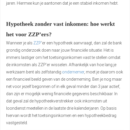
jaren. Hiermee kun je aantonen dat je een stabiel inkomen hebt.
Hypotheek zonder vast inkomen: hoe werkt
het voor ZZP’ers?
Wanneer je als
ZZP
’er een hypotheek aanvraagt, dan zal de bank
grondig onderzoek doen naar jouw financiële situatie. Het is
immers lastiger om het toetsingsinkomen vast te stellen omdat
de inkomsten als ZZP’er wisselen. Afhankelijk van hoe lang je
werkzaam bent als zelfstandig
ondernemer
, moet je daarom ook
een financieel beeld geven van de onderneming. Ben je nog maar
net voor jezelf begonnen of in elk geval minder dan 3 jaar actief,
dan zijn er mogelijk weinig financiële gegevens beschikbaar. In
dat geval zal de hypotheekverstrekker ook inkomsten uit
loondienst meetellen in de laatste drie kalenderjaren. Op basis
hiervan wordt het toetsingsinkomen en een hypotheekbedrag
vastgesteld.