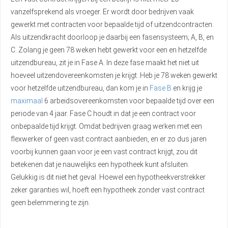
vanzelfsprekend als vroeger. Er wordt door bedrijven vaak
gewerkt met contracten voor bepaalde tijd of uitzendcontracten.
Als uitzendkracht doorloop je daarbij een fasensysteem; A, B, en
C. Zolang je geen 78 weken hebt gewerkt voor een en hetzelfde
uitzendbureau, zit je in Fase A. In deze fase maakt het niet uit
hoeveel uitzendovereenkomsten je krijgt. Heb je 78 weken gewerkt
voor hetzelfde uitzendbureau, dan kom je in
Fase B
en krijg je
maximaal
6 arbeidsovereenkomsten voor bepaalde tijd over een
periode van 4 jaar. Fase C houdt in dat je een contract voor
onbepaalde tijd krijgt. Omdat bedrijven graag werken met een
flexwerker of geen vast contract aanbieden, en er zo dus jaren
voorbij kunnen gaan voor je een vast contract krijgt, zou dit
betekenen dat je nauwelijks een hypotheek kunt afsluiten.
Gelukkig is dit niet het geval. Hoewel een hypotheekverstrekker
zeker garanties wil, hoeft een hypotheek zonder vast contract
geen belemmering te zijn.