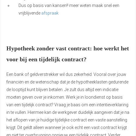
Dus op basis van kansen!! meer weten maak snel een
vrijblijvende
afspraak
Hypotheek zonder vast contract: hoe werkt het
voor bij een tijdelijk contract?
Een bank of geldverstrekker wil dus zekerheid. Vooral over jouw
financiën en de wetenschap dat je de hypotheeklasten gedurende
de looptijd kunt blijven betalen. Je zult dus altijd een indicatie
moeten geven over je inkomen. Werk je in loondienst op basis
van een tijdelijk contract? Vraag je baas om een intentieverklaring
in te vullen. Hiermee kan de werkgever duidelijk aangeven dat je na
het aflopen van je huidige tijdelijke contract een vaste aanstelling
krijgt. Dit geldt alleen wanneer je ook echt een vast contract krijgt
en niet ter overbrugging opnieuw een tijdelijk contract. Verder