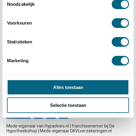
Noodzakelijk
Verzenden
Voorkeuren
Statistieken
Marketing
Alles toestaan
Over de schrijver
Patrick van Laarhoven
Selectie toestaan
Website
Mede-eigenaar van Hypadvies.nl | franchisenemer bij De
Hypotheekshop | Mede-eigenaar DKVLverzekeringen.nl