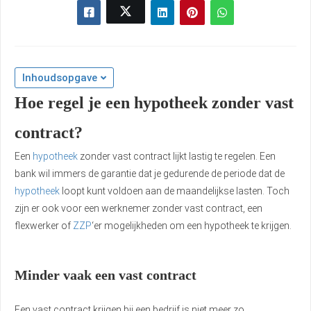
Inhoudsopgave
Hoe regel je een hypotheek zonder vast
contract?
Een
hypotheek
zonder vast contract lijkt lastig te regelen. Een
bank wil immers de garantie dat je gedurende de periode dat de
hypotheek
loopt kunt voldoen aan de maandelijkse lasten. Toch
zijn er ook voor een werknemer zonder vast contract, een
flexwerker of
ZZP
‘er mogelijkheden om een hypotheek te krijgen.
Minder vaak een vast contract
Een vast contract krijgen bij een bedrijf is niet meer zo