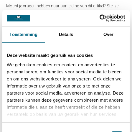
Mocht je vragen hebben naar aanleiding van dit artikel? Stel ze
hier:
Naam
*
Toestemming
Details
Over
E-mail
*
Deze website maakt gebruik van cookies
We gebruiken cookies om content en advertenties te
personaliseren, om functies voor social media te bieden
Telefoon
*
en om ons websiteverkeer te analyseren. Ook delen we
informatie over uw gebruik van onze site met onze
partners voor social media, adverteren en analyse. Deze
partners kunnen deze gegevens combineren met andere
Opmerking
*
informatie die u aan ze heeft verstrekt of die ze hebben
verzameld op basis van uw gebruik van hun services.
Toestemmingsselectie