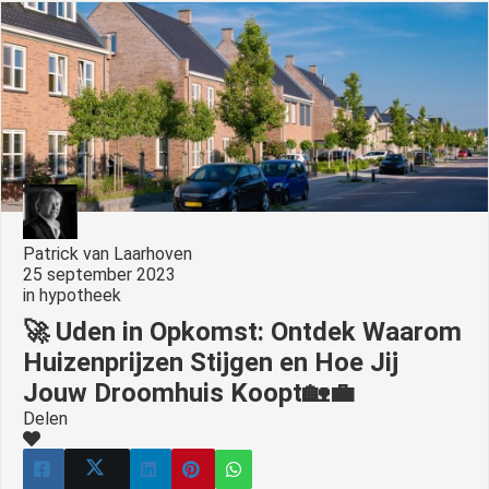
Patrick van Laarhoven
25 september 2023
in
hypotheek
🚀 Uden in Opkomst: Ontdek Waarom
Huizenprijzen Stijgen en Hoe Jij
Jouw Droomhuis Koopt🏡💼
Delen