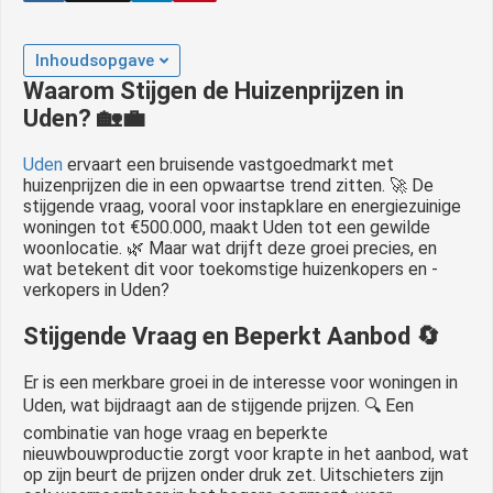
Inhoudsopgave
Waarom Stijgen de Huizenprijzen in
Uden?
🏡💼
Uden
ervaart een bruisende vastgoedmarkt met
huizenprijzen die in een opwaartse trend zitten. 🚀 De
stijgende vraag, vooral voor instapklare en energiezuinige
woningen tot €500.000, maakt Uden tot een gewilde
woonlocatie. 🌿 Maar wat drijft deze groei precies, en
wat betekent dit voor toekomstige huizenkopers en -
verkopers in Uden?
Stijgende Vraag en Beperkt Aanbod 🔄
Er is een merkbare groei in de interesse voor woningen in
Uden, wat bijdraagt aan de stijgende prijzen. 🔍 Een
combinatie van hoge vraag en beperkte
nieuwbouwproductie zorgt voor krapte in het aanbod, wat
op zijn beurt de prijzen onder druk zet. Uitschieters zijn