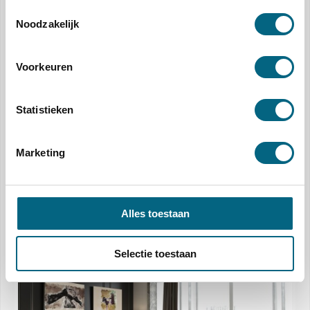
Toestemmingsselectie
Noodzakelijk
Woningprijzen Skyrocket in 2033 ?: Tijd voor Actie!
Voorkeuren
Statistieken
Marketing
Alles toestaan
Verwachting Huizenprijzen 2023
Selectie toestaan