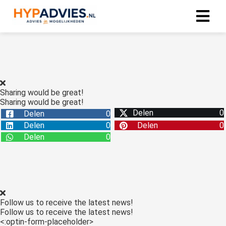
Sharing would be great!
Sharing would be great!
Delen
0
Delen
0
Delen
0
Delen
0
Delen
0
Follow us to receive the latest news!
Follow us to receive the latest news!
<:optin-form-placeholder>