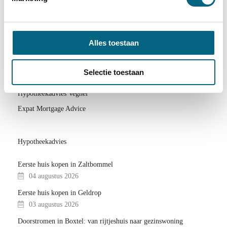
DKVLverzekeringen
Makelaar 1 Online Hypotheekadvies
Hypotheekadviseur in Berlicum
Alles toestaan
Hypotheekadviseur in Geldrop
Hypotheekadvies Drunen
Selectie toestaan
Hypotheekadvies Nuenen
Hypotheekadvies Veghel
Expat Mortgage Advice
Hypotheekadvies
Eerste huis kopen in Zaltbommel
04 augustus 2026
Eerste huis kopen in Geldrop
03 augustus 2026
Doorstromen in Boxtel: van rijtjeshuis naar gezinswoning