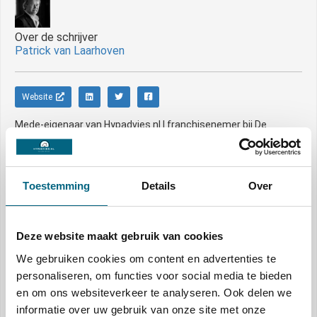
Over de schrijver
Patrick van Laarhoven
Website
Mede-eigenaar van Hypadvies.nl | franchisenemer bij De
Hypotheekshop | Mede-eigenaar DKVLverzekeringen.nl
Toestemming
Details
Over
Anderen bekeken ook
Deze website maakt gebruik van cookies
We gebruiken cookies om content en advertenties te
personaliseren, om functies voor social media te bieden
en om ons websiteverkeer te analyseren. Ook delen we
informatie over uw gebruik van onze site met onze