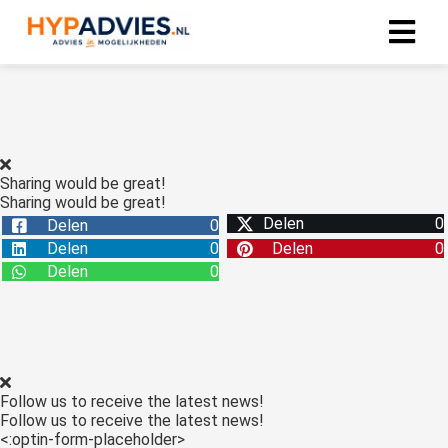
Sharing would be great!
Sharing would be great!
Delen
0
Delen
0
Delen
0
Delen
0
Delen
0
Follow us to receive the latest news!
Follow us to receive the latest news!
<:optin-form-placeholder>