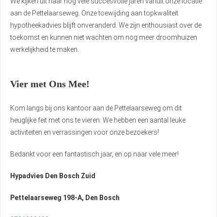
We kijken uit naar nog vele succesvolle jaren vanuit onze locatie
aan de Pettelaarseweg. Onze toewijding aan topkwaliteit
hypotheekadvies blijft onveranderd. We zijn enthousiast over de
toekomst en kunnen niet wachten om nog meer droomhuizen
werkelijkheid te maken.
Vier met Ons Mee!
Kom langs bij ons kantoor aan de Pettelaarseweg om dit
heuglijke feit met ons te vieren. We hebben een aantal leuke
activiteiten en verrassingen voor onze bezoekers!
Bedankt voor een fantastisch jaar, en op naar vele meer!
Hypadvies Den Bosch Zuid
Pettelaarseweg 198-A, Den Bosch