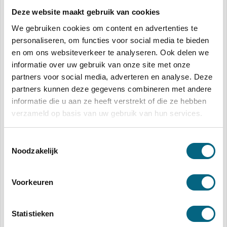
DKVLverzekeringen.nl
Deze website maakt gebruik van cookies
We gebruiken cookies om content en advertenties te
personaliseren, om functies voor social media te bieden
en om ons websiteverkeer te analyseren. Ook delen we
informatie over uw gebruik van onze site met onze
Anderen bekeken ook
partners voor social media, adverteren en analyse. Deze
partners kunnen deze gegevens combineren met andere
informatie die u aan ze heeft verstrekt of die ze hebben
verzameld op basis van uw gebruik van hun services.
Toestemmingsselectie
Noodzakelijk
Voorkeuren
Welkom bij Hypadvies Lieshout: Jouw Partner voor
Hypotheekoplossingen in de Regio!
Statistieken