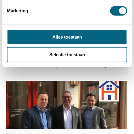
Marketing
Alles toestaan
Selectie toestaan
Ontdek Jouw Droomwoning in Nieuwbouw Den Bosch - Hypadvies