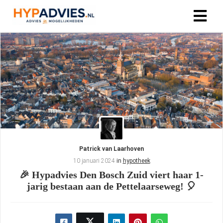
Patrick van Laarhoven
10 januari 2024
in
hypotheek
🎉 Hypadvies Den Bosch Zuid viert haar 1-
jarig bestaan aan de Pettelaarseweg! 🎈