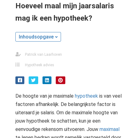
Hoeveel maal mijn jaarsalaris
mag ik een hypotheek?
Inhoudsopgave
Patrick van Laarhoven
Hypotheek advies
De hoogte van je maximale
hypotheek
is van veel
factoren afhankelijk. De belangrijkste factor is
uiteraard je salaris. Om de maximale hoogte van
jouw hypotheek te schatten, kun je een
eenvoudige rekensom uitvoeren. Jouw
maximaal
te lenen bedrag wordt namelijk vastgesteld door