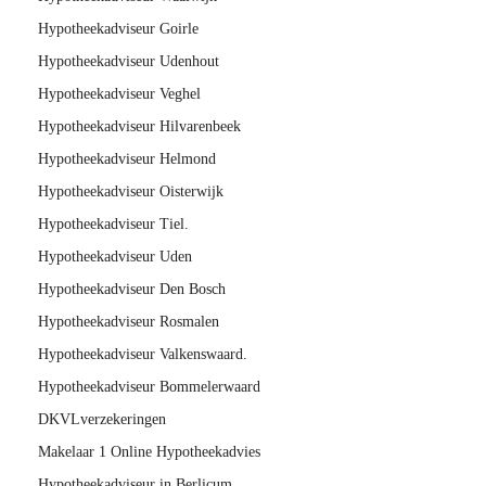
Hypotheekadviseur Goirle
Hypotheekadviseur Udenhout
Hypotheekadviseur Veghel
Hypotheekadviseur Hilvarenbeek
Hypotheekadviseur Helmond
Hypotheekadviseur Oisterwijk
Hypotheekadviseur Tiel.
Hypotheekadviseur Uden
Hypotheekadviseur Den Bosch
Hypotheekadviseur Rosmalen
Hypotheekadviseur Valkenswaard.
Hypotheekadviseur Bommelerwaard
DKVLverzekeringen
Makelaar 1 Online Hypotheekadvies
Hypotheekadviseur in Berlicum